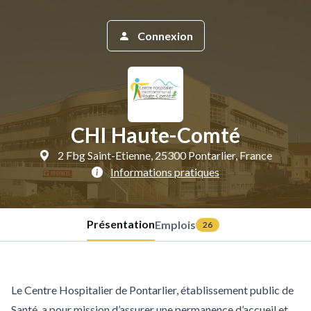
Connexion
CHI Haute-Comté
2 Fbg Saint-Etienne, 25300 Pontarlier, France
Informations pratiques
Présentation
Emplois
26
Le Centre Hospitalier de Pontarlier, établissement public de
Santé, a pour mission d’assurer une permanence d’accueil et